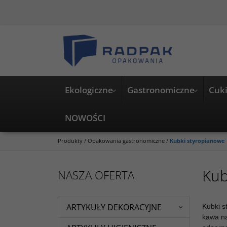
Ekologiczne
Gastronomiczne
Cuki
NOWOŚCI
Produkty
/
Opakowania gastronomiczne
/
Kubki styropianowe
Kub
NASZA OFERTA
ARTYKUŁY DEKORACYJNE
Kubki s
kawa
n