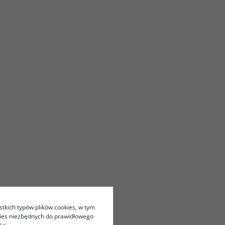
stkich typów plików cookies, w tym
kies niezbędnych do prawidłowego