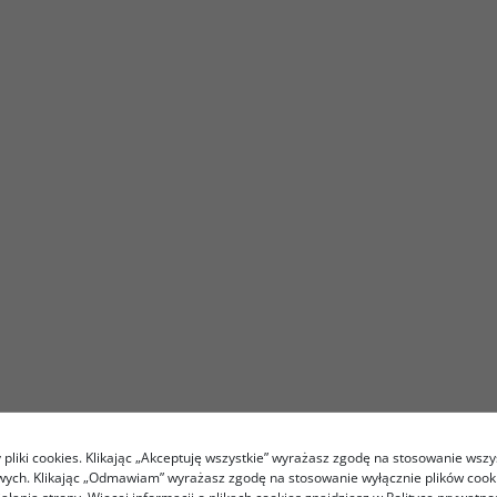
pliki cookies. Klikając „Akceptuję wszystkie” wyrażasz zgodę na stosowanie wszy
owych. Klikając „Odmawiam” wyrażasz zgodę na stosowanie wyłącznie plików coo