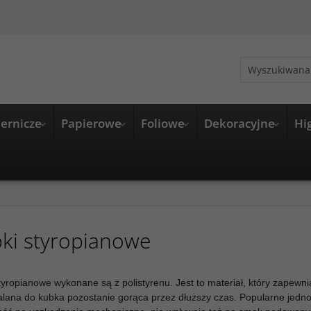
ernicze
Papierowe
Foliowe
Dekoracyjne
Hi
ki styropianowe
tyropianowe wykonane są z polistyrenu. Jest to materiał, który zapewni
alana do kubka
pozostanie gorąca przez dłuższy czas. Popularne jedn