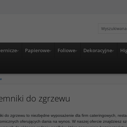
ernicze
Papierowe
Foliowe
Dekoracyjne
Hi
wu
emniki do zgrzewu
ki do zgrzewu to niezbędne wyposażenie dla firm cateringowych, restau
omicznych oferujących dania na wynos. W naszej ofercie znajdziesz 