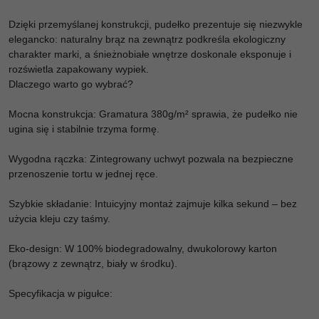
Dzięki przemyślanej konstrukcji, pudełko prezentuje się niezwykle
elegancko: naturalny brąz na zewnątrz podkreśla ekologiczny
charakter marki, a śnieżnobiałe wnętrze doskonale eksponuje i
rozświetla zapakowany wypiek.
Dlaczego warto go wybrać?
Mocna konstrukcja: Gramatura 380g/m² sprawia, że pudełko nie
ugina się i stabilnie trzyma formę.
Wygodna rączka: Zintegrowany uchwyt pozwala na bezpieczne
przenoszenie tortu w jednej ręce.
Szybkie składanie: Intuicyjny montaż zajmuje kilka sekund – bez
użycia kleju czy taśmy.
Eko-design: W 100% biodegradowalny, dwukolorowy karton
(brązowy z zewnątrz, biały w środku).
Specyfikacja w pigułce: