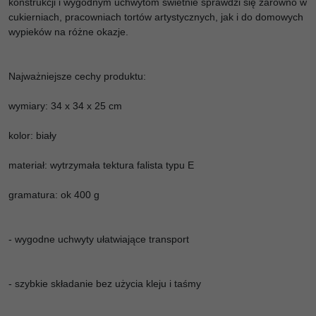
konstrukcji i wygodnym uchwytom świetnie sprawdzi się zarówno w
cukierniach, pracowniach tortów artystycznych, jak i do domowych
wypieków na różne okazje.
Najważniejsze cechy produktu:
wymiary: 34 x 34 x 25 cm
kolor: biały
materiał: wytrzymała tektura falista typu E
gramatura: ok 400 g
- wygodne uchwyty ułatwiające transport
- szybkie składanie bez użycia kleju i taśmy