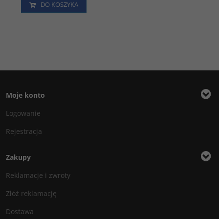
DO KOSZYKA
Moje konto
Logowanie
Rejestracja
Zakupy
Reklamacje i zwroty
Złóż reklamację
Dostawa