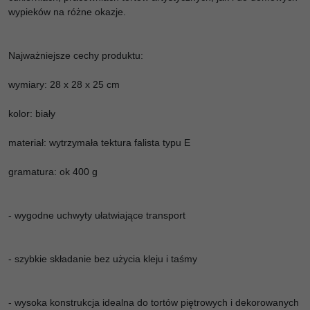
wypieków na różne okazje.
Najważniejsze cechy produktu:
wymiary: 28 x 28 x 25 cm
kolor: biały
materiał: wytrzymała tektura falista typu E
gramatura: ok 400 g
- wygodne uchwyty ułatwiające transport
- szybkie składanie bez użycia kleju i taśmy
- wysoka konstrukcja idealna do tortów piętrowych i dekorowanych