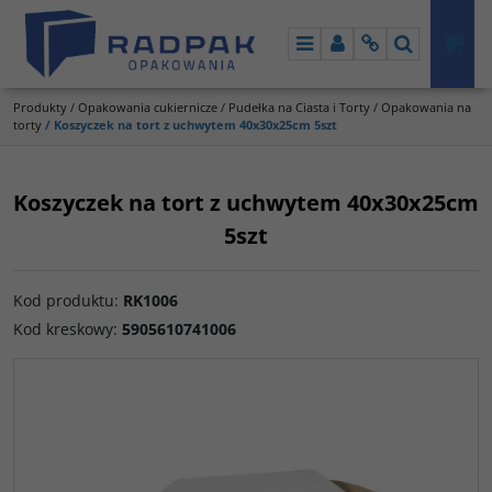
Menu
Panel
Info
Szukaj
Produkty
/
Opakowania cukiernicze
/
Pudełka na Ciasta i Torty
/
Opakowania na
torty
/
Koszyczek na tort z uchwytem 40x30x25cm 5szt
Koszyczek na tort z uchwytem 40x30x25cm
5szt
Kod produktu
:
RK1006
Kod kreskowy
:
5905610741006