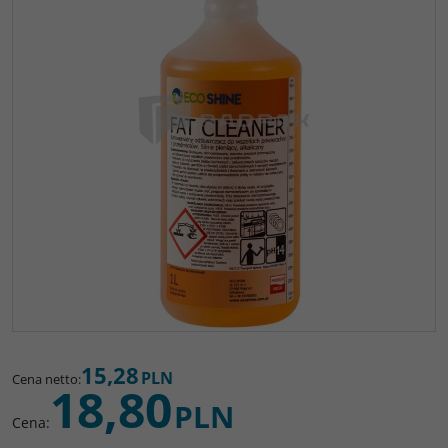
15,28
PLN
Cena netto
:
18,80
PLN
Cena
: