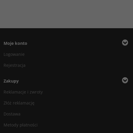
Moje konto
Logowanie
Rejestracja
Zakupy
Reklamacje i zwroty
Złóż reklamację
Dostawa
Metody płatności