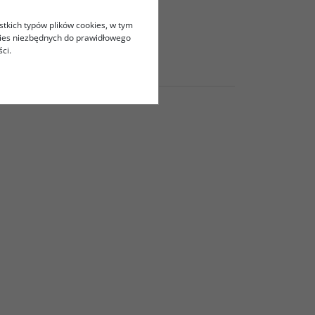
stkich typów plików cookies, w tym
kies niezbędnych do prawidłowego
ci.