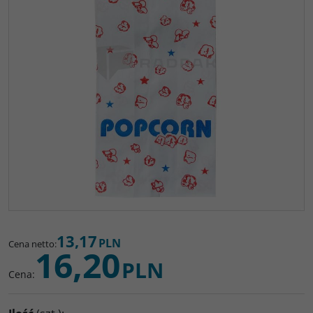
13,17
PLN
Cena netto
:
16,20
PLN
Cena
: