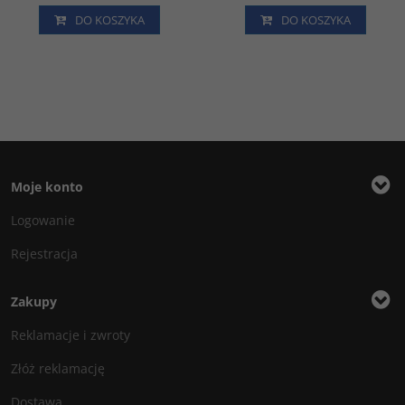
DO KOSZYKA
DO KOSZYKA
Moje konto
Logowanie
Rejestracja
Zakupy
Reklamacje i zwroty
Złóż reklamację
Dostawa