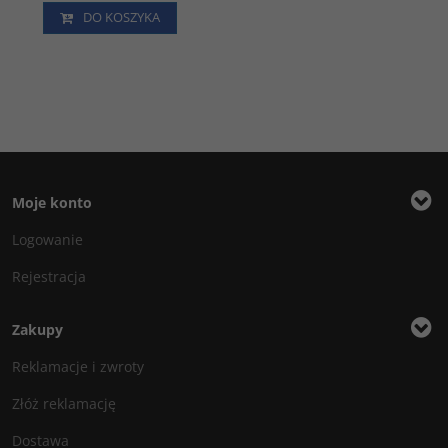
DO KOSZYKA
Moje konto
Logowanie
Rejestracja
Zakupy
Reklamacje i zwroty
Złóż reklamację
Dostawa