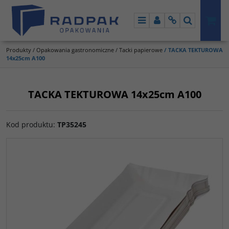
Menu
Panel
Info
Szukaj
Produkty
/
Opakowania gastronomiczne
/
Tacki papierowe
/
TACKA TEKTUROWA
14x25cm A100
TACKA TEKTUROWA 14x25cm A100
Kod produktu
:
TP35245