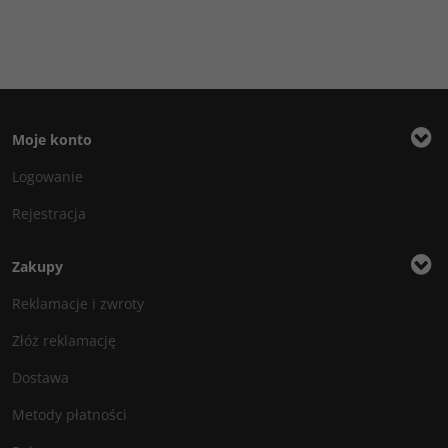
Moje konto
Logowanie
Rejestracja
Zakupy
Reklamacje i zwroty
Złóż reklamację
Dostawa
Metody płatności