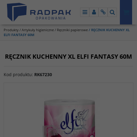
Menu
Panel
Info
Szukaj
Produkty
/
Artykuły higieniczne
/
Ręczniki papierowe
/
RĘCZNIK KUCHENNY XL
ELFI FANTASY 60M
RĘCZNIK KUCHENNY XL ELFI FANTASY 60M
Kod produktu
:
RK67230