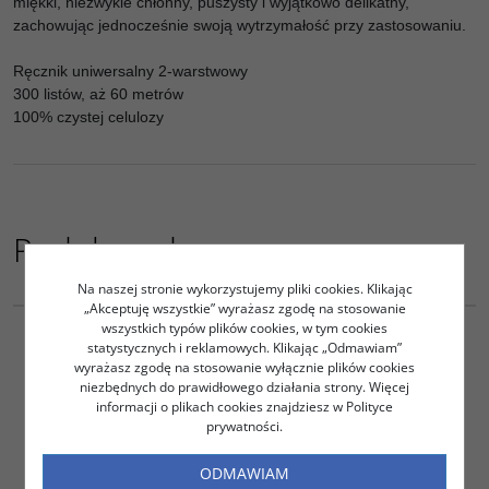
miękki, niezwykle chłonny, puszysty i wyjątkowo delikatny,
zachowując jednocześnie swoją wytrzymałość przy zastosowaniu.
Ręcznik uniwersalny 2-warstwowy
300 listów, aż 60 metrów
100% czystej celulozy
Podobne do
Na naszej stronie wykorzystujemy pliki cookies. Klikając
AT04106
„Akceptuję wszystkie” wyrażasz zgodę na stosowanie
RĘCZNIK PAPIEROWY CELULOZOWY TIRA
wszystkich typów plików cookies, w tym cookies
11.75
statystycznych i reklamowych. Klikając „Odmawiam”
PLN
netto
wyrażasz zgodę na stosowanie wyłącznie plików cookies
14.45
PLN
brutto
niezbędnych do prawidłowego działania strony. Więcej
informacji o plikach cookies znajdziesz w Polityce
DO KOSZYKA
prywatności.
ODMAWIAM