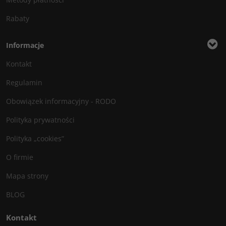
Rabaty
Informacje
Kontakt
Regulamin
Obowiązek informacyjny - RODO
Polityka prywatności
Polityka „cookies”
O firmie
Mapa strony
BLOG
Kontakt