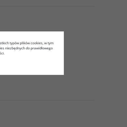
stkich typów plików cookies, w tym
kies niezbędnych do prawidłowego
ci.