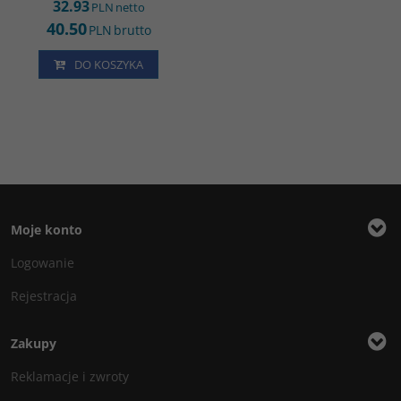
32.93
PLN
netto
40.50
PLN
brutto
DO KOSZYKA
Moje konto
Logowanie
Rejestracja
Zakupy
Reklamacje i zwroty