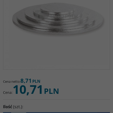
8,71
PLN
Cena netto
:
10,71
PLN
Cena
:
Ilość
(szt.)
: