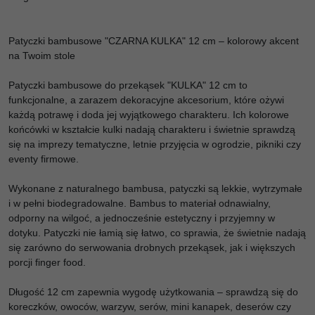
Patyczki bambusowe "CZARNA KULKA" 12 cm – kolorowy akcent
na Twoim stole
Patyczki bambusowe do przekąsek "KULKA" 12 cm to
funkcjonalne, a zarazem dekoracyjne akcesorium, które ożywi
każdą potrawę i doda jej wyjątkowego charakteru. Ich kolorowe
końcówki w kształcie kulki nadają charakteru i świetnie sprawdzą
się na imprezy tematyczne, letnie przyjęcia w ogrodzie, pikniki czy
eventy firmowe.
Wykonane z naturalnego bambusa, patyczki są lekkie, wytrzymałe
i w pełni biodegradowalne. Bambus to materiał odnawialny,
odporny na wilgoć, a jednocześnie estetyczny i przyjemny w
dotyku. Patyczki nie łamią się łatwo, co sprawia, że świetnie nadają
się zarówno do serwowania drobnych przekąsek, jak i większych
porcji finger food.
Długość 12 cm zapewnia wygodę użytkowania – sprawdzą się do
koreczków, owoców, warzyw, serów, mini kanapek, deserów czy