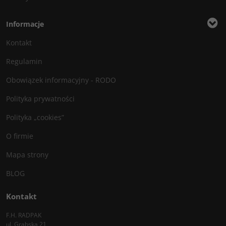
Informacje
Kontakt
Regulamin
Obowiązek informacyjny - RODO
Polityka prywatności
Polityka „cookies”
O firmie
Mapa strony
BLOG
Kontakt
F.H. RADPAK
ul. Grabska 21