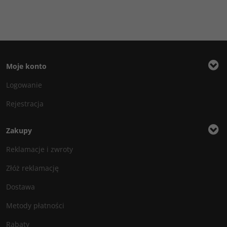
Moje konto
Logowanie
Rejestracja
Zakupy
Reklamacje i zwroty
Złóż reklamację
Dostawa
Metody płatności
Rabaty