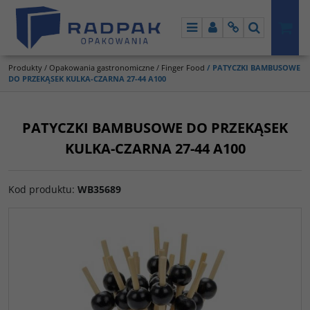
Menu
Panel
Info
Szukaj
Produkty
/
Opakowania gastronomiczne
/
Finger Food
/
PATYCZKI BAMBUSOWE
DO PRZEKĄSEK KULKA-CZARNA 27-44 A100
PATYCZKI BAMBUSOWE DO PRZEKĄSEK
KULKA-CZARNA 27-44 A100
Kod produktu
:
WB35689