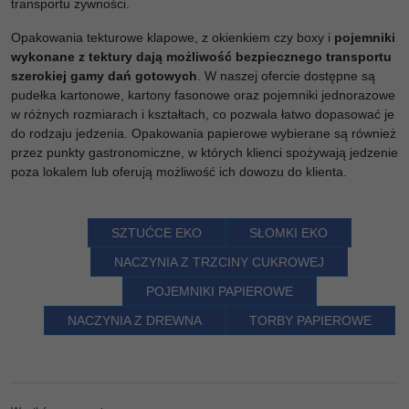
transportu żywności.
Opakowania tekturowe klapowe, z okienkiem czy boxy i
pojemniki
wykonane z tektury dają możliwość bezpiecznego transportu
szerokiej gamy dań gotowych
. W naszej ofercie dostępne są
pudełka kartonowe, kartony fasonowe oraz pojemniki jednorazowe
w różnych rozmiarach i kształtach, co pozwala łatwo dopasować je
do rodzaju jedzenia. Opakowania papierowe wybierane są również
przez punkty gastronomiczne, w których klienci spożywają jedzenie
poza lokalem lub oferują możliwość ich dowozu do klienta.
SZTUĆCE EKO
SŁOMKI EKO
NACZYNIA Z TRZCINY CUKROWEJ
POJEMNIKI PAPIEROWE
NACZYNIA Z DREWNA
TORBY PAPIEROWE