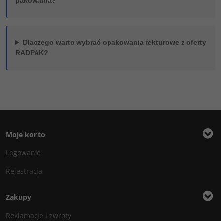
pakowania?
Dlaczego warto wybrać opakowania tekturowe z oferty
RADPAK?
Moje konto
Logowanie
Rejestracja
Zakupy
Reklamacje i zwroty