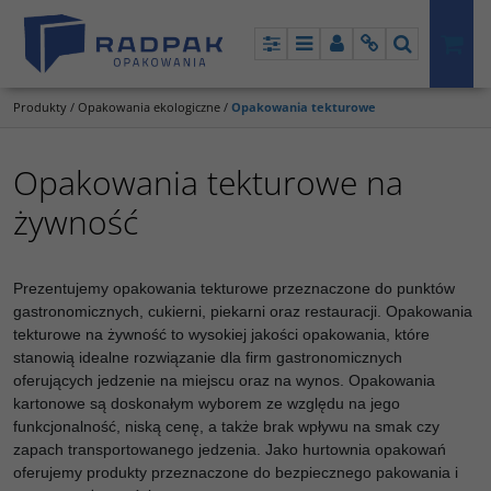
Panel
Menu
Panel
Info
Szukaj
Produkty
/
Opakowania ekologiczne
/
Opakowania tekturowe
Opakowania tekturowe na
żywność
Prezentujemy opakowania tekturowe przeznaczone do punktów
gastronomicznych, cukierni, piekarni oraz restauracji. Opakowania
tekturowe na żywność to wysokiej jakości opakowania, które
stanowią idealne rozwiązanie dla firm gastronomicznych
oferujących jedzenie na miejscu oraz na wynos. Opakowania
kartonowe są doskonałym wyborem ze względu na jego
funkcjonalność, niską cenę, a także brak wpływu na smak czy
zapach transportowanego jedzenia. Jako hurtownia opakowań
oferujemy produkty przeznaczone do bezpiecznego pakowania i