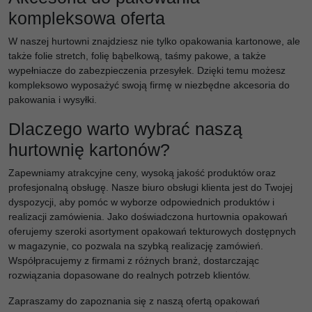
kompleksowa oferta
W naszej hurtowni znajdziesz nie tylko opakowania kartonowe, ale
także folie stretch, folię bąbelkową, taśmy pakowe, a także
wypełniacze do zabezpieczenia przesyłek. Dzięki temu możesz
kompleksowo wyposażyć swoją firmę w niezbędne akcesoria do
pakowania i wysyłki.
Dlaczego warto wybrać naszą
hurtownię kartonów?
Zapewniamy atrakcyjne ceny, wysoką jakość produktów oraz
profesjonalną obsługę. Nasze biuro obsługi klienta jest do Twojej
dyspozycji, aby pomóc w wyborze odpowiednich produktów i
realizacji zamówienia. Jako doświadczona hurtownia opakowań
oferujemy szeroki asortyment opakowań tekturowych dostępnych
w magazynie, co pozwala na szybką realizację zamówień.
Współpracujemy z firmami z różnych branż, dostarczając
rozwiązania dopasowane do realnych potrzeb klientów.
Zapraszamy do zapoznania się z naszą ofertą opakowań