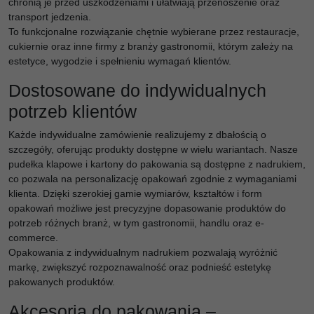
chronią je przed uszkodzeniami i ułatwiają przenoszenie oraz
transport jedzenia.
To funkcjonalne rozwiązanie chętnie wybierane przez restauracje,
cukiernie oraz inne firmy z branży gastronomii, którym zależy na
estetyce, wygodzie i spełnieniu wymagań klientów.
Dostosowane do indywidualnych
potrzeb klientów
Każde indywidualne zamówienie realizujemy z dbałością o
szczegóły, oferując produkty dostępne w wielu wariantach. Nasze
pudełka klapowe i kartony do pakowania są dostępne z nadrukiem,
co pozwala na personalizację opakowań zgodnie z wymaganiami
klienta. Dzięki szerokiej gamie wymiarów, kształtów i form
opakowań możliwe jest precyzyjne dopasowanie produktów do
potrzeb różnych branż, w tym gastronomii, handlu oraz e-
commerce.
Opakowania z indywidualnym nadrukiem pozwalają wyróżnić
markę, zwiększyć rozpoznawalność oraz podnieść estetykę
pakowanych produktów.
Akcesoria do pakowania –