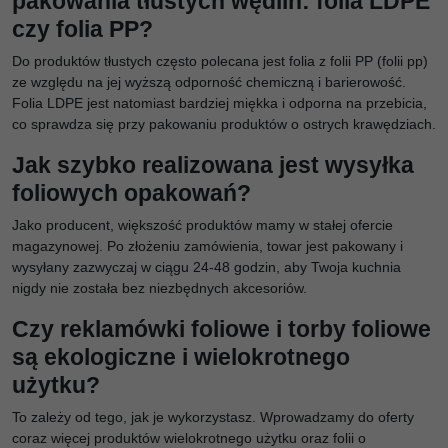
pakowania tłustych wędlin: folia LDPE
czy folia PP?
Do produktów tłustych często polecana jest folia z folii PP (folii pp)
ze względu na jej wyższą odporność chemiczną i barierowość.
Folia LDPE jest natomiast bardziej miękka i odporna na przebicia,
co sprawdza się przy pakowaniu produktów o ostrych krawędziach.
Jak szybko realizowana jest wysyłka
foliowych opakowań?
Jako producent, większość produktów mamy w stałej ofercie
magazynowej. Po złożeniu zamówienia, towar jest pakowany i
wysyłany zazwyczaj w ciągu 24-48 godzin, aby Twoja kuchnia
nigdy nie została bez niezbędnych akcesoriów.
Czy reklamówki foliowe i torby foliowe
są ekologiczne i wielokrotnego
użytku?
To zależy od tego, jak je wykorzystasz. Wprowadzamy do oferty
coraz więcej produktów wielokrotnego użytku oraz folii o