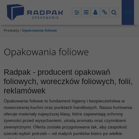
Panel
Menu
Panel
Info
Szukaj
Produkty
/
Opakowania foliowe
Opakowania foliowe
Radpak - producent opakowań
foliowych, woreczków foliowych, folii,
reklamówek
Opakowania foliowe to fundament higieny i bezpieczeństwa w
nowoczesnej kuchni oraz punktach handlowych. Nasza hurtownia
oferuje materiały najwyższej klasy, które zapewniają ochronę
żywności przed wysychaniem, utratą aromatu oraz czynnikami
zewnętrznymi. Oferta została przygotowana tak, aby zaspokoić
szeroki wybór potrzeb – od małych punktów bistro po wielkie