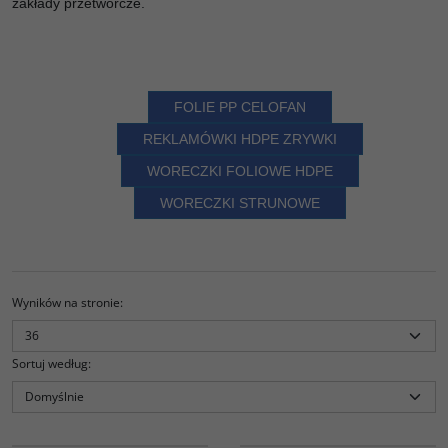
zakłady przetwórcze.
FOLIE PP CELOFAN
REKLAMÓWKI HDPE ZRYWKI
WORECZKI FOLIOWE HDPE
WORECZKI STRUNOWE
Wyników na stronie
:
Sortuj według
:
PT15438
PT15445