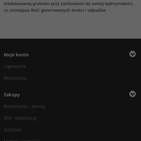
zredukowanej grubości przy zachowaniu tej samej wytrzymałości,
co zmniejsza ilość generowanych śmieci i odpadów.
Moje konto
Logowanie
Rejestracja
Zakupy
Reklamacje i zwroty
Złóż reklamację
Dostawa