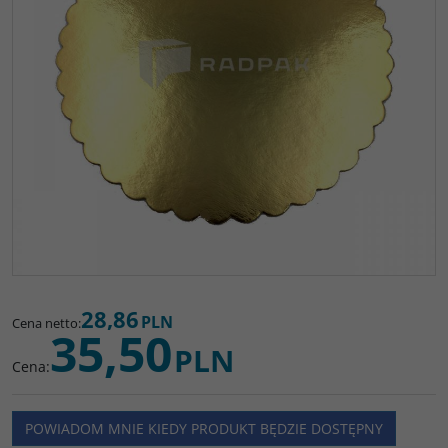
28,86
PLN
Cena netto
:
35,50
PLN
Cena
:
POWIADOM MNIE KIEDY PRODUKT BĘDZIE DOSTĘPNY