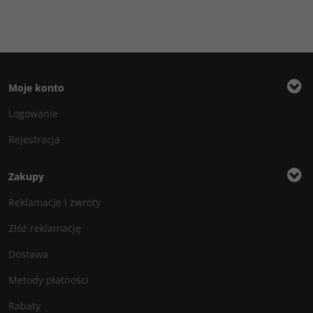
Moje konto
Logowanie
Rejestracja
Zakupy
Reklamacje i zwroty
Złóż reklamację
Dostawa
Metody płatności
Rabaty