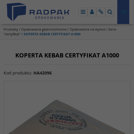
Menu
Panel
Info
Szukaj
Produkty
/
Opakowania gastronomiczne
/
Opakowania na wynos
/
Seria
"certyfikat"
/
KOPERTA KEBAB CERTYFIKAT A1000
KOPERTA KEBAB CERTYFIKAT A1000
Kod produktu
:
HA42096