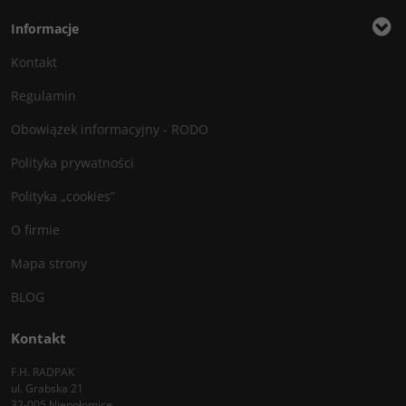
Informacje
Kontakt
Regulamin
Obowiązek informacyjny - RODO
Polityka prywatności
Polityka „cookies”
O firmie
Mapa strony
BLOG
Kontakt
F.H. RADPAK
ul. Grabska 21
32-005 Niepołomice