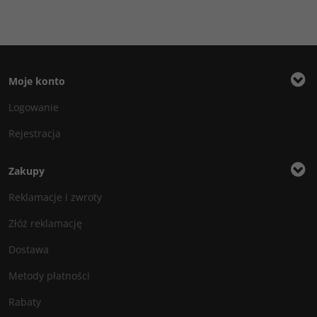
Moje konto
Logowanie
Rejestracja
Zakupy
Reklamacje i zwroty
Złóż reklamację
Dostawa
Metody płatności
Rabaty