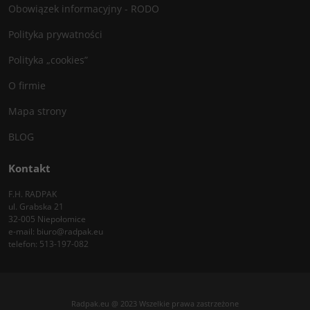
Obowiązek informacyjny - RODO
Polityka prywatności
Polityka „cookies”
O firmie
Mapa strony
BLOG
Kontakt
F.H. RADPAK
ul. Grabska 21
32-005 Niepołomice
e-mail:
biuro@radpak.eu
telefon:
513-197-082
Radpak.eu @ 2023 Wszelkie prawa zastrzeżone