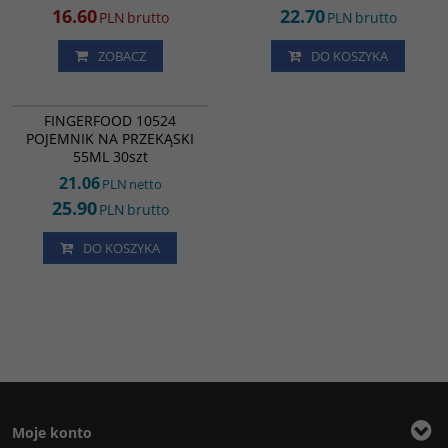
16.60
22.70
PLN
brutto
PLN
brutto
ZOBACZ
DO KOSZYKA
FF05242
FINGERFOOD 10524
POJEMNIK NA PRZEKĄSKI
55ML 30szt
21.06
PLN
netto
25.90
PLN
brutto
DO KOSZYKA
Moje konto