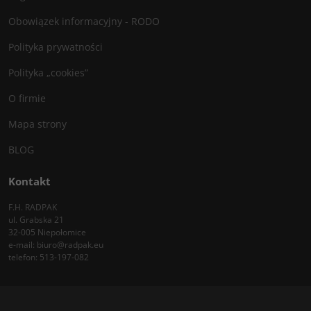
Obowiązek informacyjny - RODO
Polityka prywatności
Polityka „cookies”
O firmie
Mapa strony
BLOG
Kontakt
F.H. RADPAK
ul. Grabska 21
32-005 Niepołomice
e-mail:
biuro@radpak.eu
telefon:
513-197-082