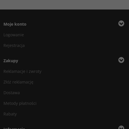
Moje konto
Logowanie
Rejestracja
Zakupy
Reklamacje i zwroty
Złóż reklamację
Dostawa
Metody płatności
Rabaty