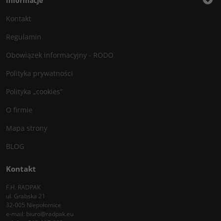
Informacje
Kontakt
Regulamin
Obowiązek informacyjny - RODO
Polityka prywatności
Polityka „cookies”
O firmie
Mapa strony
BLOG
Kontakt
F.H. RADPAK
ul. Grabska 21
32-005 Niepołomice
e-mail:
biuro@radpak.eu