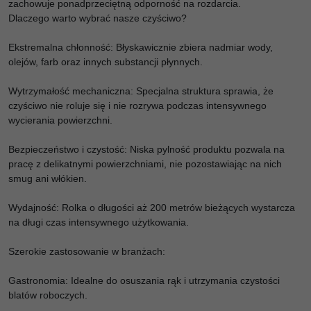
zachowuje ponadprzeciętną odporność na rozdarcia.
Dlaczego warto wybrać nasze czyściwo?
Ekstremalna chłonność: Błyskawicznie zbiera nadmiar wody,
olejów, farb oraz innych substancji płynnych.
Wytrzymałość mechaniczna: Specjalna struktura sprawia, że
czyściwo nie roluje się i nie rozrywa podczas intensywnego
wycierania powierzchni.
Bezpieczeństwo i czystość: Niska pylność produktu pozwala na
pracę z delikatnymi powierzchniami, nie pozostawiając na nich
smug ani włókien.
Wydajność: Rolka o długości aż 200 metrów bieżących wystarcza
na długi czas intensywnego użytkowania.
Szerokie zastosowanie w branżach:
Gastronomia: Idealne do osuszania rąk i utrzymania czystości
blatów roboczych.