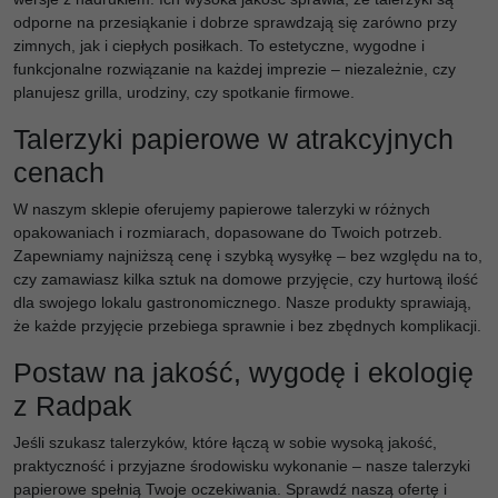
odporne na przesiąkanie i dobrze sprawdzają się zarówno przy
zimnych, jak i ciepłych posiłkach. To estetyczne, wygodne i
funkcjonalne rozwiązanie na każdej imprezie – niezależnie, czy
planujesz grilla, urodziny, czy spotkanie firmowe.
Talerzyki papierowe w atrakcyjnych
cenach
W naszym sklepie oferujemy papierowe talerzyki w różnych
opakowaniach i rozmiarach, dopasowane do Twoich potrzeb.
Zapewniamy najniższą cenę i szybką wysyłkę – bez względu na to,
czy zamawiasz kilka sztuk na domowe przyjęcie, czy hurtową ilość
dla swojego lokalu gastronomicznego. Nasze produkty sprawiają,
że każde przyjęcie przebiega sprawnie i bez zbędnych komplikacji.
Postaw na jakość, wygodę i ekologię
z Radpak
Jeśli szukasz talerzyków, które łączą w sobie wysoką jakość,
praktyczność i przyjazne środowisku wykonanie – nasze talerzyki
papierowe spełnią Twoje oczekiwania. Sprawdź naszą ofertę i