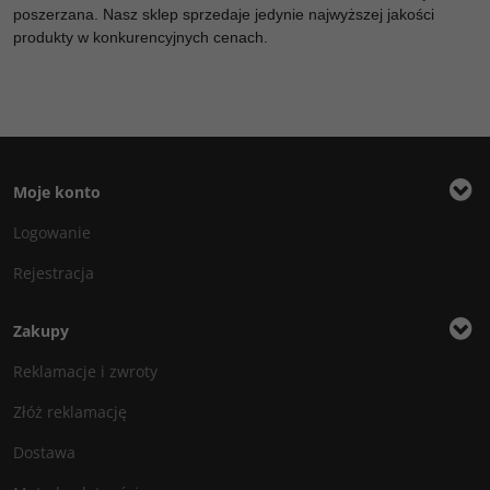
poszerzana. Nasz sklep sprzedaje jedynie najwyższej jakości
produkty w konkurencyjnych cenach.
Moje konto
Logowanie
Rejestracja
Zakupy
Reklamacje i zwroty
Złóż reklamację
Dostawa