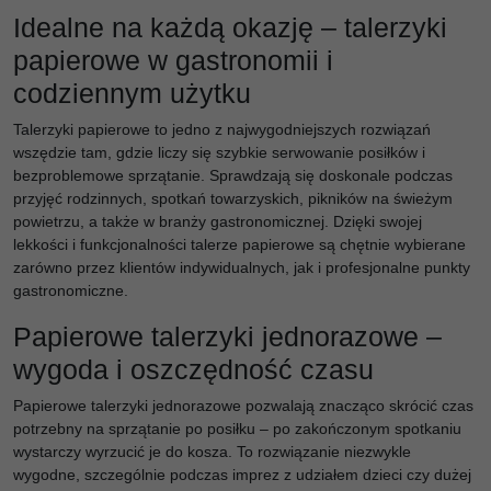
Idealne na każdą okazję – talerzyki
papierowe w gastronomii i
codziennym użytku
Talerzyki papierowe to jedno z najwygodniejszych rozwiązań
wszędzie tam, gdzie liczy się szybkie serwowanie posiłków i
bezproblemowe sprzątanie. Sprawdzają się doskonale podczas
przyjęć rodzinnych, spotkań towarzyskich, pikników na świeżym
powietrzu, a także w branży gastronomicznej. Dzięki swojej
lekkości i funkcjonalności talerze papierowe są chętnie wybierane
zarówno przez klientów indywidualnych, jak i profesjonalne punkty
gastronomiczne.
Papierowe talerzyki jednorazowe –
wygoda i oszczędność czasu
Papierowe talerzyki jednorazowe pozwalają znacząco skrócić czas
potrzebny na sprzątanie po posiłku – po zakończonym spotkaniu
wystarczy wyrzucić je do kosza. To rozwiązanie niezwykle
wygodne, szczególnie podczas imprez z udziałem dzieci czy dużej