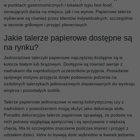
w punktach gastronomicznych i lokalach typu fast-food,
serwujących dania na miejscu, jak i na wynos. Papierowe talerze
wybierane są również przez klientów indywidualnych, szczególnie
w sezonie grillowym i przyjęć plenerowych.
Jakie talerze papierowe dostępne są
na rynku?
Jednorazowe talerzyki papierowe najczęściej dostępne są w
kolorze białym lub brązowym. Dostępne są również wersje z
nadrukami dla najmłodszych uczestników przyjęcia. Posiadanie
spójnego motywu przyjęcia dzięki podawaniu jedzenia na
ozdobnych talerzykach jednorazowych dopasowanych do wystroju
wnętrza i pozostałych ozdób.
Talerze papierowe jednorazowe w wersji kolorystycznej czy z
nadrukiem z powodzeniem mogą służyć jako dekoracja stołu.
Ponadto dekoracyjne talerze papierowe sprawiają, że podane na
nich potrawy wyglądają apetyczniej i są spożywane z większą
chęcią. Ma to szczególne znaczenie podczas imprez i przyjęć z
udziałem dzieci, które to bywają dość wybredne w kwestii jedzenia.