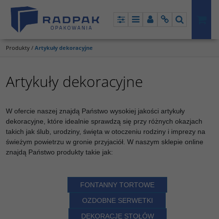
Panel
Menu
Panel
Info
Szukaj
Produkty
/
Artykuły dekoracyjne
Artykuły dekoracyjne
W ofercie naszej znajdą Państwo wysokiej jakości artykuły
dekoracyjne, które idealnie sprawdzą się przy różnych okazjach
takich jak ślub, urodziny, święta w otoczeniu rodziny i imprezy na
świeżym powietrzu w gronie przyjaciół. W naszym sklepie online
znajdą Państwo produkty takie jak:
FONTANNY TORTOWE
OZDOBNE SERWETKI
DEKORACJE STOŁÓW